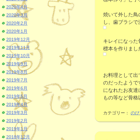
2020年4月
焼いて外した鳥
2020年3月
し、歯ブラシで
2020年2月
2020年1月
2019年12月
キレイになった
2019年11月
標本を作りまし
2019年10月
2019年9月
2019年8月
お料理として出
2019年7月
のだったようで
2019年6月
になれたお友達
2019年5月
もの等など骨格
2019年4月
2019年3月
カテゴリー：
のび
2019年2月
2019年1月
2018年12月