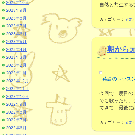
2023年10月
自然と共生する
2023年9月
2023年8月
カテゴリー：
のび
2023年7月
2023年6月
2023年5月
朝から
2023年4月
2023年3月
2023年2月
2023年1月
英語のレッス
2022年12月
2022年11月
今回で二度目の
2022年10月
でも歌ったり、
2022年9月
てきて、最後に
2022年8月
2022年7月
カテゴリー：
のび
2022年6月