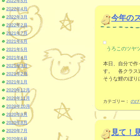
2022年5月
2022年4月
今年の
2022年3月
2022年2月
2021年7月
2021年6月
うろこのツヤ
2021年5月
2021年4月
本日、自分で作
2021年3月
す。 各クラス
2021年2月
そうな鯉のぼり
2021年1月
2020年12月
2020年11月
カテゴリー：
のび
2020年10月
2020年9月
2020年8月
見て！
2020年7月
2020年6月