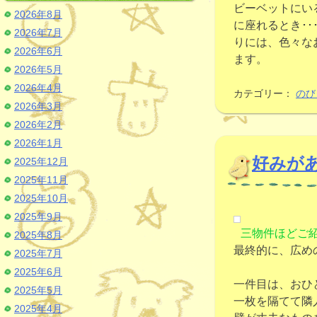
ビーベットにい
2026年8月
に座れるとき･
2026年7月
りには、色々な
2026年6月
ます。
2026年5月
2026年4月
カテゴリー：
のび
2026年3月
2026年2月
2026年1月
好みが
2025年12月
2025年11月
2025年10月
2025年9月
三物件ほどご
2025年8月
最終的に、広め
2025年7月
2025年6月
一件目は、おひ
2025年5月
一枚を隔てて隣
2025年4月