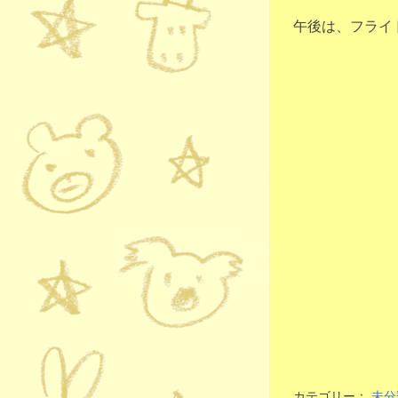
午後は、フライ
カテゴリー：
未分