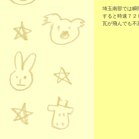
埼玉南部では瞬間
すると時速７２
瓦が飛んでも不