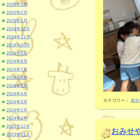
2025年3月
2025年2月
2025年1月
2024年12月
2024年11月
2024年10月
2024年9月
2024年8月
2024年7月
2024年6月
2024年5月
2024年4月
カテゴリー：
未分
2024年3月
2024年2月
2024年1月
2023年12月
おみせ
2023年11月