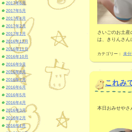
2017年6月
2017年5月
2017年4月
2017年2月
さいごのお土産
2017年1月
は、きりんさん
2016年12月
2016年11月
カテゴリー：
未分
2016年10月
2016年9月
2016年8月
2016年7月
これみて
2016年6月
2016年5月
2016年4月
本日おみせやさ
2016年3月
2016年2月
2016年1月