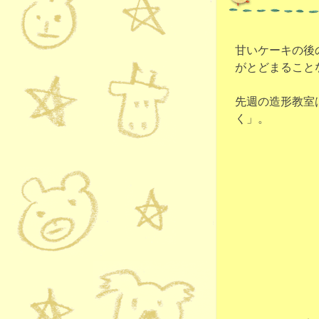
甘いケーキの後
がとどまること
先週の造形教室
く」。