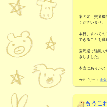
案の定 交通機
くださいませ
本日、すべての
できることを職
園周辺で強風で
きしました。
本当にありがと
カテゴリー：
未分
もうこれ