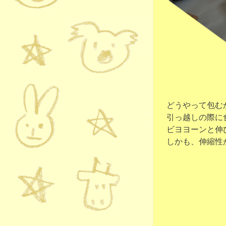
どうやって包む
引っ越しの際に
ビヨヨーンと伸
しかも、伸縮性