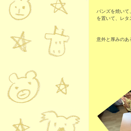
バンズを焼いて
を置いて、レタ
意外と厚みのあ