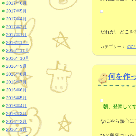
2017年6月
2017年5月
2017年4月
2017年2月
だれが、どこを
2017年1月
2016年12月
カテゴリー：
のび
2016年11月
2016年10月
2016年9月
2016年8月
何を作
2016年7月
2016年6月
2016年5月
2016年4月
朝、登園して
2016年3月
なにやら熱心に
2016年2月
2016年1月
ひと段落ついた