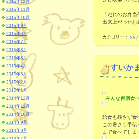
2015年12月
2015年11月
「だれのお弁当
2015年10月
出来上がったお
2015年9月
2015年8月
カテゴリー：
のび
2015年7月
2015年6月
2015年5月
2015年4月
すいか
2015年3月
2015年2月
2015年1月
2014年12月
みんな何個食
2014年11月
2014年10月
給食も残さず食
2014年9月
この暑さも手伝
2014年8月
まで食べてしま
2014年7月