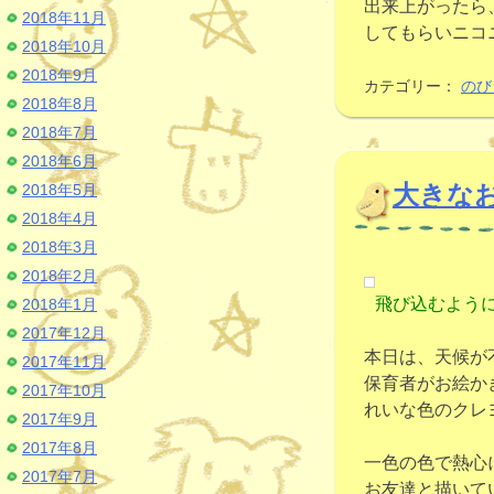
出来上がったら
2018年11月
してもらいニコ
2018年10月
2018年9月
カテゴリー：
のび
2018年8月
2018年7月
2018年6月
大きな
2018年5月
2018年4月
2018年3月
2018年2月
飛び込むよう
2018年1月
2017年12月
本日は、天候が
2017年11月
保育者がお絵か
2017年10月
れいな色のクレ
2017年9月
2017年8月
一色の色で熱心
2017年7月
お友達と描いて