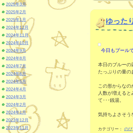
2025年3月
2025年2月
ゆった
2025年1月
2024年12月
2024年11月
2024年10月
今日もプール
2024年9月
2024年8月
本日のブルーの
2024年7月
たっぷりの量の
2024年6月
2024年5月
この形からなの
2024年4月
人数が増えると
2024年3月
て･･･銭湯。
2024年2月
2024年1月
気持ちよさそう
2023年12月
2023年11月
カテゴリー：
のび