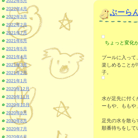
2022年5月
2022年4月
ぶーら
2022年3月
2022年2月
2021年7月
2021年6月
ちょっと変化
2021年5月
2021年4月
プールに入って
2021年3月
楽しめることが
子。
2021年2月
2021年1月
2020年12月
2020年11月
水が足先に付く
2020年10月
ーもや、ももや
2020年9月
足先の水を散ら
2020年8月
順番待ちをして
2020年7月
2020年6月