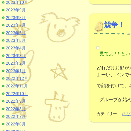
2023年10月
2023年9月
2023年8月
競争！
2023年7月
2023年6月
2023年5月
2023年4月
見てよ?！とい
2023年3月
2023年2月
どれだけお顔が
2023年1月
よーい、ドンで
2022年12月
で顔を付けて、
2022年11月
2022年10月
1グループが始
2022年9月
2022年8月
カテゴリー：
のび
2022年7月
2022年6月