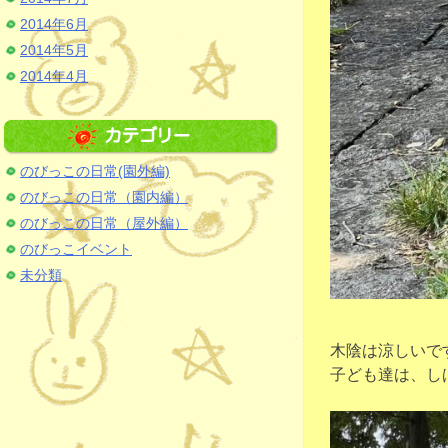
2014年6月
2014年5月
2014年4月
のびっこの日常(園外編)
のびっこの日常（園内編）
のびっこの日常（屋外編）
のびっこイベント
未分類
木陰は涼しいで
子ども達は、し