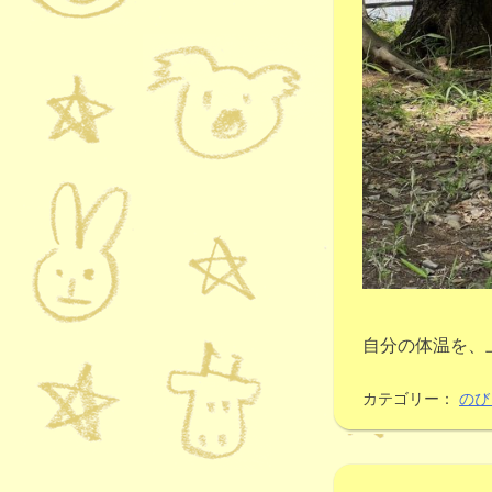
自分の体温を、
カテゴリー：
のび