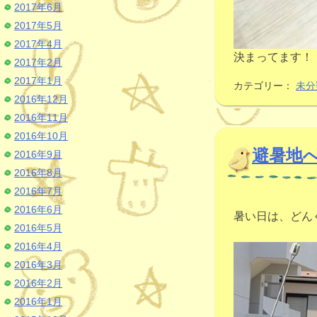
2017年6月
2017年5月
2017年4月
決まってます！
2017年2月
2017年1月
カテゴリー：
未分
2016年12月
2016年11月
2016年10月
避暑地
2016年9月
2016年8月
2016年7月
2016年6月
暑い日は、どん
2016年5月
2016年4月
2016年3月
2016年2月
2016年1月